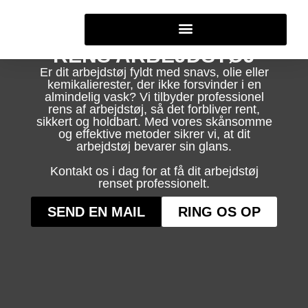
RENS ARBEJDSTØJ
Er dit arbejdstøj fyldt med snavs, olie eller
kemikalierester, der ikke forsvinder i en
almindelig vask? Vi tilbyder professionel
rens af arbejdstøj, så det forbliver rent,
sikkert og holdbart. Med vores skånsomme
og effektive metoder sikrer vi, at dit
arbejdstøj bevarer sin glans.
Kontakt os i dag for at få dit arbejdstøj
renset professionelt.
SEND EN MAIL
RING OS OP