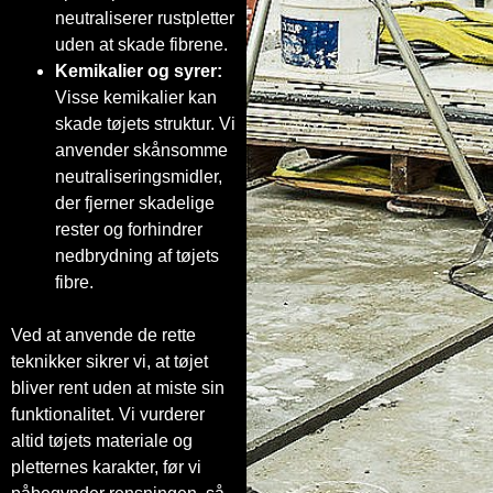
neutraliserer rustpletter
uden at skade fibrene.
Kemikalier og syrer:
Visse kemikalier kan
skade tøjets struktur. Vi
anvender skånsomme
neutraliseringsmidler,
der fjerner skadelige
rester og forhindrer
nedbrydning af tøjets
fibre.
Ved at anvende de rette
teknikker sikrer vi, at tøjet
bliver rent uden at miste sin
funktionalitet. Vi vurderer
altid tøjets materiale og
pletternes karakter, før vi