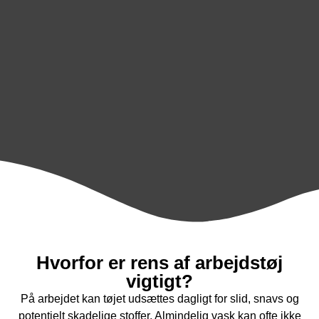
Hvorfor er rens af arbejdstøj
vigtigt?
På arbejdet kan tøjet udsættes dagligt for slid, snavs og
potentielt skadelige stoffer. Almindelig vask kan ofte ikke