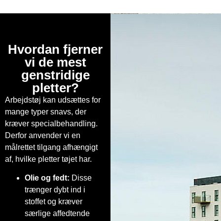
Hvordan fjerner
vi de mest
genstridige
pletter?
Arbejdstøj kan udsættes for
mange typer snavs, der
kræver specialbehandling.
Derfor anvender vi en
målrettet tilgang afhængigt
af, hvilke pletter tøjet har.
Olie og fedt:
Disse
trænger dybt ind i
stoffet og kræver
særlige affedtende