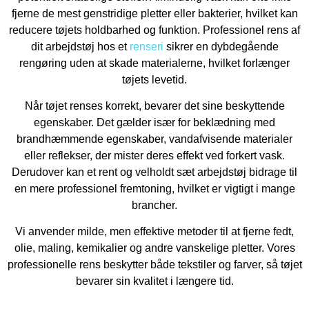
fjerne de mest genstridige pletter eller bakterier, hvilket kan
reducere tøjets holdbarhed og funktion. Professionel rens af
dit arbejdstøj hos et
renseri
sikrer en dybdegående
rengøring uden at skade materialerne, hvilket forlænger
tøjets levetid.
Når tøjet renses korrekt, bevarer det sine beskyttende
egenskaber. Det gælder især for beklædning med
brandhæmmende egenskaber, vandafvisende materialer
eller reflekser, der mister deres effekt ved forkert vask.
Derudover kan et rent og velholdt sæt arbejdstøj bidrage til
en mere professionel fremtoning, hvilket er vigtigt i mange
brancher.
Vi anvender milde, men effektive metoder til at fjerne fedt,
olie, maling, kemikalier og andre vanskelige pletter. Vores
professionelle rens beskytter både tekstiler og farver, så tøjet
bevarer sin kvalitet i længere tid.